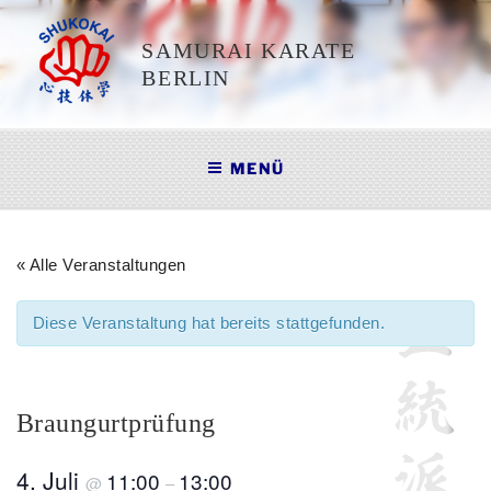
Zum
Inhalt
SAMURAI KARATE
springen
BERLIN
MENÜ
« Alle Veranstaltungen
Diese Veranstaltung hat bereits stattgefunden.
Braungurtprüfung
4. Juli
11:00
13:00
@
–