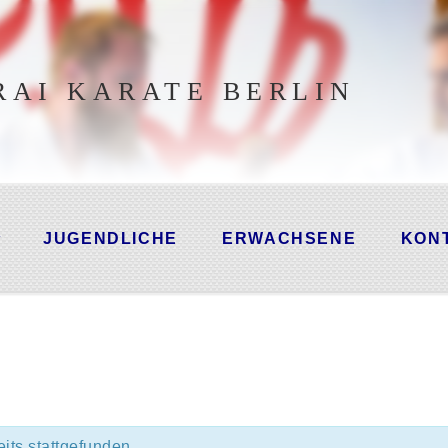
AI KARATE BERLIN
JUGENDLICHE
ERWACHSENE
KON
its stattgefunden.