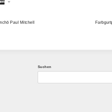
gen
nchō Paul Mitchell
Farbgurt
Suchen