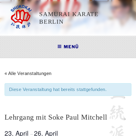
Zum
Inhalt
SAMURAI KARATE
springen
BERLIN
MENÜ
« Alle Veranstaltungen
Diese Veranstaltung hat bereits stattgefunden.
Lehrgang mit Soke Paul Mitchell
23. April
26. April
–