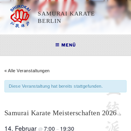
Zum
Inhalt
SAMURAI KARATE
springen
BERLIN
MENÜ
« Alle Veranstaltungen
Diese Veranstaltung hat bereits stattgefunden.
Samurai Karate Meisterschaften 2026
14. Februar
7:00
19:30
@
–